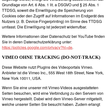
Grundlage von Art. 6 Abs. 1 lit. a DSGVO und § 25 Abs. 1
TTDSG, soweit die Einwilligung die Speicherung von
Cookies oder den Zugriff auf Informationen im Endgerät des
Nutzers (z. B. Device-Fingerprinting) im Sinne des TTDSG
umfasst. Die Einwilligung ist jederzeit widerrufbar.
Weitere Informationen über Datenschutz bei YouTube finden
Sie in deren Datenschutzerklärung unter:
https://policies.google.com/privacy?hl=de
.
VIMEO OHNE TRACKING (DO-NOT-TRACK)
Diese Website nutzt Plugins des Videoportals Vimeo.
Anbieter ist die Vimeo Inc., 555 West 18th Street, New York,
New York 10011, USA.
Wenn Sie eine unserer mit Vimeo-Videos ausgestatteten
Seiten besuchen, wird eine Verbindung zu den Servern von
Vimeo hergestellt. Dabei wird dem Vimeo-Server mitgeteilt,
welche unserer Seiten Sie besucht haben. Zudem erlangt