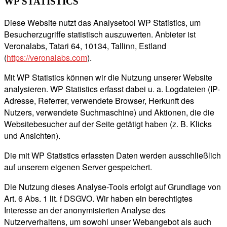
WP STATISTICS
Diese Website nutzt das Analysetool WP Statistics, um
Besucherzugriffe statistisch auszuwerten. Anbieter ist
Veronalabs, Tatari 64, 10134, Tallinn, Estland
(
https://veronalabs.com
).
Mit WP Statistics können wir die Nutzung unserer Website
analysieren. WP Statistics erfasst dabei u. a. Logdateien (IP-
Adresse, Referrer, verwendete Browser, Herkunft des
Nutzers, verwendete Suchmaschine) und Aktionen, die die
Websitebesucher auf der Seite getätigt haben (z. B. Klicks
und Ansichten).
Die mit WP Statistics erfassten Daten werden ausschließlich
auf unserem eigenen Server gespeichert.
Die Nutzung dieses Analyse-Tools erfolgt auf Grundlage von
Art. 6 Abs. 1 lit. f DSGVO. Wir haben ein berechtigtes
Interesse an der anonymisierten Analyse des
Nutzerverhaltens, um sowohl unser Webangebot als auch