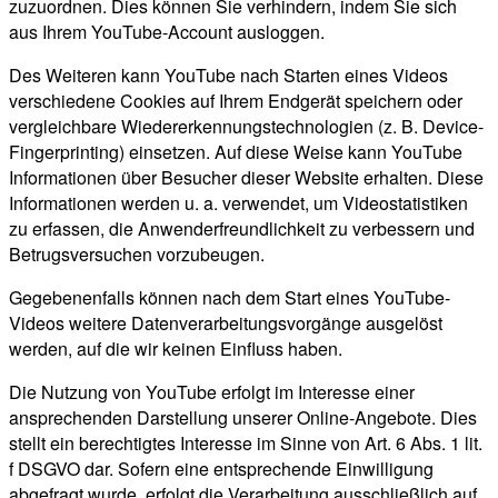
zuzuordnen. Dies können Sie verhindern, indem Sie sich
aus Ihrem YouTube-Account ausloggen.
Des Weiteren kann YouTube nach Starten eines Videos
verschiedene Cookies auf Ihrem Endgerät speichern oder
vergleichbare Wiedererkennungstechnologien (z. B. Device-
Fingerprinting) einsetzen. Auf diese Weise kann YouTube
Informationen über Besucher dieser Website erhalten. Diese
Informationen werden u. a. verwendet, um Videostatistiken
zu erfassen, die Anwenderfreundlichkeit zu verbessern und
Betrugsversuchen vorzubeugen.
Gegebenenfalls können nach dem Start eines YouTube-
Videos weitere Datenverarbeitungsvorgänge ausgelöst
werden, auf die wir keinen Einfluss haben.
Die Nutzung von YouTube erfolgt im Interesse einer
ansprechenden Darstellung unserer Online-Angebote. Dies
stellt ein berechtigtes Interesse im Sinne von Art. 6 Abs. 1 lit.
f DSGVO dar. Sofern eine entsprechende Einwilligung
abgefragt wurde, erfolgt die Verarbeitung ausschließlich auf