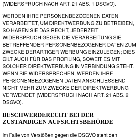
(WIDERSPRUCH NACH ART. 21 ABS. 1 DSGVO).
WERDEN IHRE PERSONENBEZOGENEN DATEN
VERARBEITET, UM DIREKTWERBUNG ZU BETREIBEN,
SO HABEN SIE DAS RECHT, JEDERZEIT
WIDERSPRUCH GEGEN DIE VERARBEITUNG SIE
BETREFFENDER PERSONENBEZOGENER DATEN ZUM
ZWECKE DERARTIGER WERBUNG EINZULEGEN; DIES
GILT AUCH FÜR DAS PROFILING, SOWEIT ES MIT
SOLCHER DIREKTWERBUNG IN VERBINDUNG STEHT.
WENN SIE WIDERSPRECHEN, WERDEN IHRE
PERSONENBEZOGENEN DATEN ANSCHLIESSEND
NICHT MEHR ZUM ZWECKE DER DIREKTWERBUNG
VERWENDET (WIDERSPRUCH NACH ART. 21 ABS. 2
DSGVO).
BESCHWERDE­RECHT BEI DER
ZUSTÄNDIGEN AUFSICHTS­BEHÖRDE
Im Falle von Verstößen gegen die DSGVO steht den