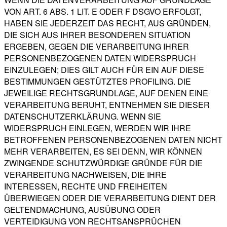
VON ART. 6 ABS. 1 LIT. E ODER F DSGVO ERFOLGT,
HABEN SIE JEDERZEIT DAS RECHT, AUS GRÜNDEN,
DIE SICH AUS IHRER BESONDEREN SITUATION
ERGEBEN, GEGEN DIE VERARBEITUNG IHRER
PERSONENBEZOGENEN DATEN WIDERSPRUCH
EINZULEGEN; DIES GILT AUCH FÜR EIN AUF DIESE
BESTIMMUNGEN GESTÜTZTES PROFILING. DIE
JEWEILIGE RECHTSGRUNDLAGE, AUF DENEN EINE
VERARBEITUNG BERUHT, ENTNEHMEN SIE DIESER
DATENSCHUTZERKLÄRUNG. WENN SIE
WIDERSPRUCH EINLEGEN, WERDEN WIR IHRE
BETROFFENEN PERSONENBEZOGENEN DATEN NICHT
MEHR VERARBEITEN, ES SEI DENN, WIR KÖNNEN
ZWINGENDE SCHUTZWÜRDIGE GRÜNDE FÜR DIE
VERARBEITUNG NACHWEISEN, DIE IHRE
INTERESSEN, RECHTE UND FREIHEITEN
ÜBERWIEGEN ODER DIE VERARBEITUNG DIENT DER
GELTENDMACHUNG, AUSÜBUNG ODER
VERTEIDIGUNG VON RECHTSANSPRÜCHEN