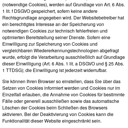
(notwendige Cookies), werden auf Grundlage von Art. 6 Abs.
1 lit. f DSGVO gespeichert, sofern keine andere
Rechtsgrundlage angegeben wird. Der Websitebetreiber hat
ein berechtigtes Interesse an der Speicherung von
notwendigen Cookies zur technisch fehlerfreien und
optimierten Bereitstellung seiner Dienste. Sofern eine
Einwilligung zur Speicherung von Cookies und
vergleichbaren Wiedererkennungstechnologien abgefragt
wurde, erfolgt die Verarbeitung ausschließlich auf Grundlage
dieser Einwilligung (Art. 6 Abs. 1 lit. a DSGVO und § 25 Abs.
1 TTDSG); die Einwilligung ist jederzeit widerrufbar.
Sie können Ihren Browser so einstellen, dass Sie über das
Setzen von Cookies informiert werden und Cookies nur im
Einzelfall erlauben, die Annahme von Cookies für bestimmte
Fälle oder generell ausschließen sowie das automatische
Löschen der Cookies beim Schließen des Browsers
aktivieren. Bei der Deaktivierung von Cookies kann die
Funktionalität dieser Website eingeschränkt sein.