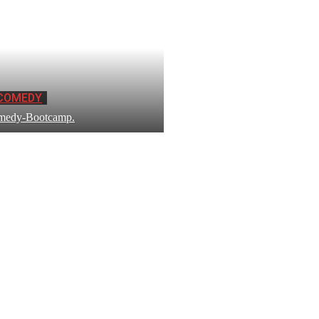
COMEDY
medy-Bootcamp.