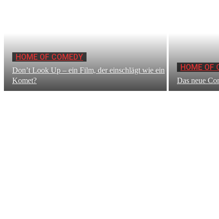
HOME OF COMEDY
HOME OF 
Don’t Look Up – ein Film, der einschlägt wie ein
Komet?
Das neue Co