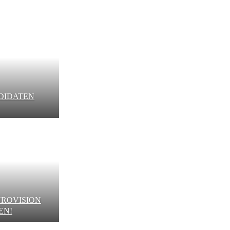
NDIDATEN
UROVISION
EN!