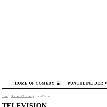
HOME OF COMEDY
PUNCHLINE DER 
Start
Home of Comedy
TeleVision
TELEVISION