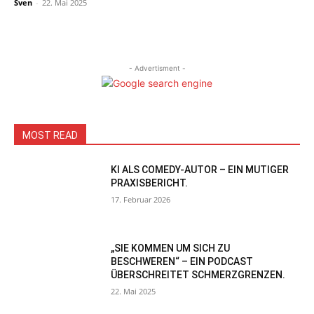
Sven
-
22. Mai 2025
- Advertisment -
MOST READ
KI ALS COMEDY-AUTOR – EIN MUTIGER
PRAXISBERICHT.
17. Februar 2026
„SIE KOMMEN UM SICH ZU
BESCHWEREN“ – EIN PODCAST
ÜBERSCHREITET SCHMERZGRENZEN.
22. Mai 2025