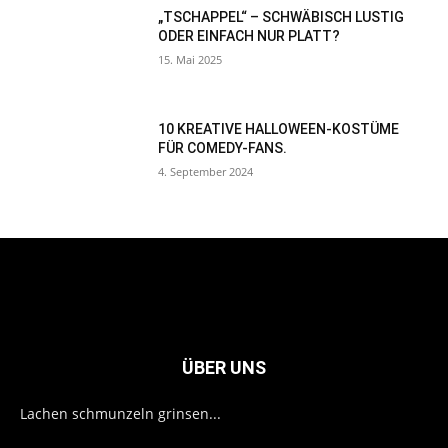
„TSCHAPPEL“ – SCHWÄBISCH LUSTIG
ODER EINFACH NUR PLATT?
15. Mai 2025
10 KREATIVE HALLOWEEN-KOSTÜME
FÜR COMEDY-FANS.
4. September 2024
ÜBER UNS
Lachen schmunzeln grinsen...