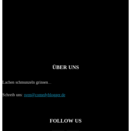
ÜBER UNS
Lachen schmunzeln grinsen...
Schreib uns:
sven@comedyblogger.de
FOLLOW US