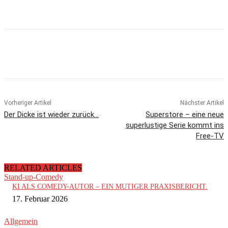
Vorheriger Artikel
Nächster Artikel
Der Dicke ist wieder zurück…
Superstore – eine neue
superlustige Serie kommt ins
Free-TV
RELATED ARTICLES
Stand-up-Comedy
KI ALS COMEDY-AUTOR – EIN MUTIGER PRAXISBERICHT.
17. Februar 2026
Allgemein