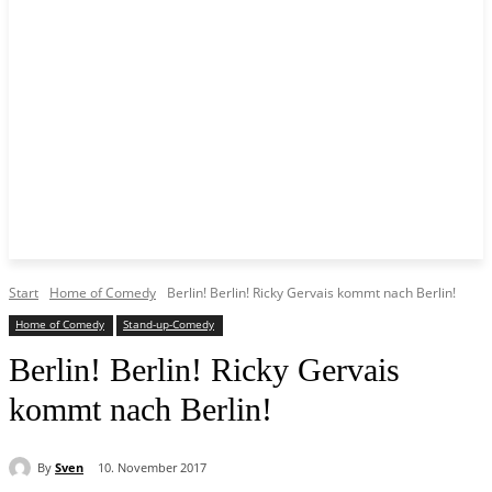
Start
Home of Comedy
Berlin! Berlin! Ricky Gervais kommt nach Berlin!
Home of Comedy
Stand-up-Comedy
Berlin! Berlin! Ricky Gervais
kommt nach Berlin!
By
Sven
10. November 2017