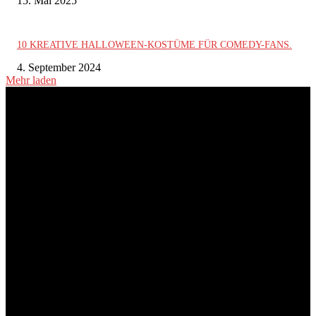
15. Mai 2025
10 KREATIVE HALLOWEEN-KOSTÜME FÜR COMEDY-FANS.
4. September 2024
Mehr laden