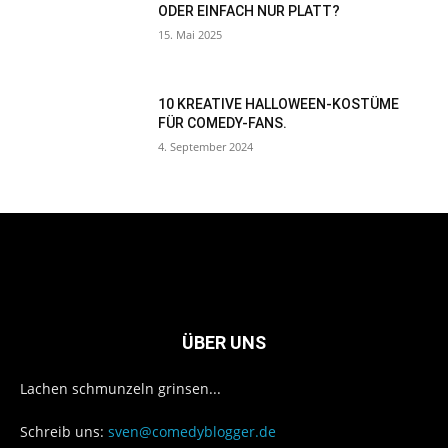
ODER EINFACH NUR PLATT?
15. Mai 2025
10 KREATIVE HALLOWEEN-KOSTÜME
FÜR COMEDY-FANS.
4. September 2024
ÜBER UNS
Lachen schmunzeln grinsen...
Schreib uns:
sven@comedyblogger.de