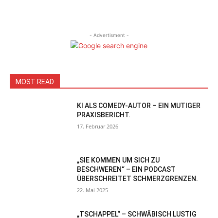
- Advertisment -
MOST READ
KI ALS COMEDY-AUTOR – EIN MUTIGER
PRAXISBERICHT.
17. Februar 2026
„SIE KOMMEN UM SICH ZU
BESCHWEREN“ – EIN PODCAST
ÜBERSCHREITET SCHMERZGRENZEN.
22. Mai 2025
„TSCHAPPEL“ – SCHWÄBISCH LUSTIG