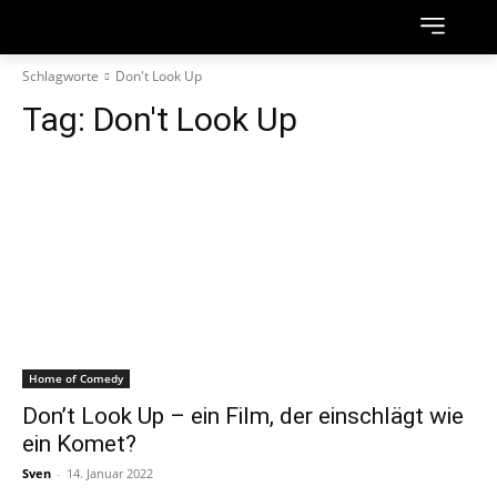
Schlagworte
Don't Look Up
Tag:
Don't Look Up
Home of Comedy
Don’t Look Up – ein Film, der einschlägt wie
ein Komet?
Sven
-
14. Januar 2022